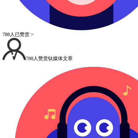
788人已赞赏 >
788人赞赏钛媒体文章