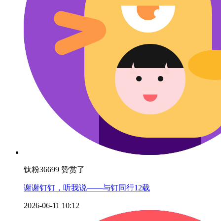
钛粉36699 赞赏了
谢谢钉钉，听我说——与钉同行12载
2026-06-11 10:12