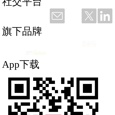
社交平台
钛粉36249 赞赏了
谢谢钉钉，听我说——与钉同行12载
旗下品牌
2026-06-11 09:49
App下载