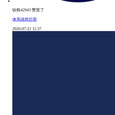
钛粉42943 赞赏了
体系战胜巨星
2026-07-21 11:37