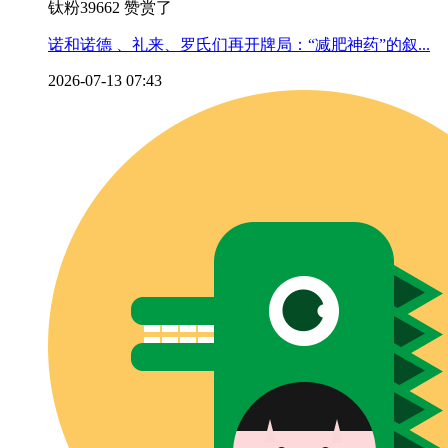
钛粉39662 赞赏了
诺和诺德 、礼来、罗氏们再开牌局：“减肥神药”的叙...
2026-07-13 07:43