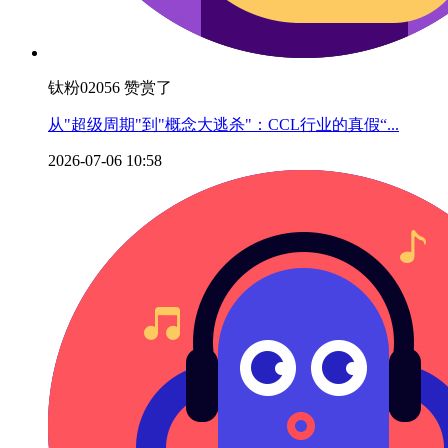
钛粉02056 赞赏了
从"超级周期"到"概念大逃杀"：CCL行业的真假“...
2026-07-06 10:58