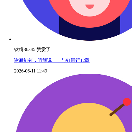
钛粉36345 赞赏了
谢谢钉钉，听我说——与钉同行12载
2026-06-11 11:49