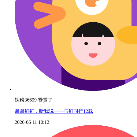
钛粉36699 赞赏了
谢谢钉钉，听我说——与钉同行12载
2026-06-11 10:12