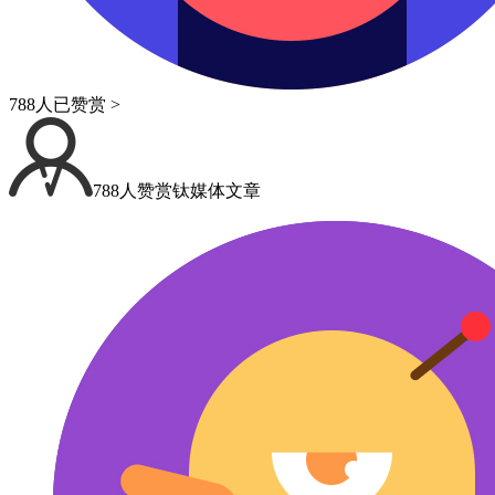
788人已赞赏 >
788人赞赏钛媒体文章