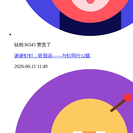
钛粉36345 赞赏了
谢谢钉钉，听我说——与钉同行12载
2026-06-11 11:49