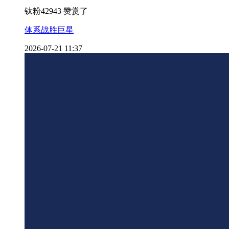
钛粉42943 赞赏了
体系战胜巨星
2026-07-21 11:37