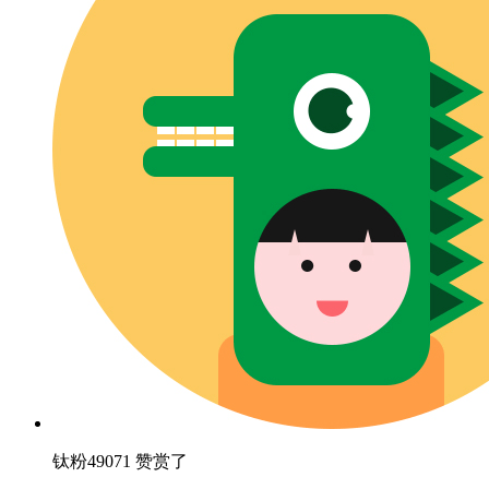
钛粉49071 赞赏了