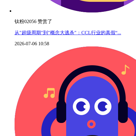
钛粉02056 赞赏了
从"超级周期"到"概念大逃杀"：CCL行业的真假“...
2026-07-06 10:58