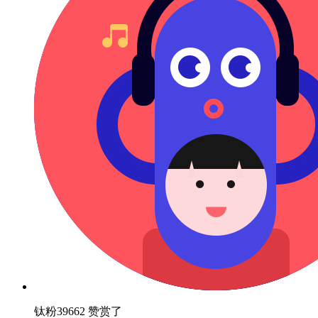
钛粉39662 赞赏了