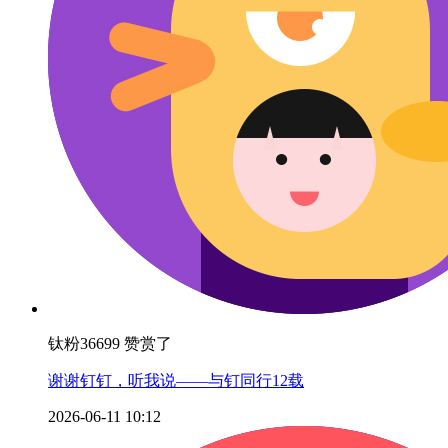
钛粉36699 赞赏了
谢谢钉钉，听我说——与钉同行12载
2026-06-11 10:12