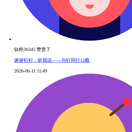
钛粉36345 赞赏了
谢谢钉钉，听我说——与钉同行12载
2026-06-11 11:49