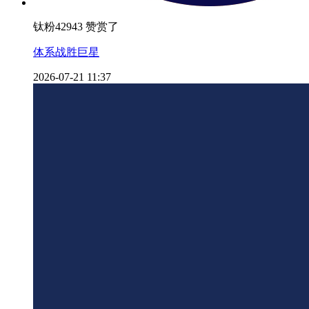
钛粉42943 赞赏了
体系战胜巨星
2026-07-21 11:37