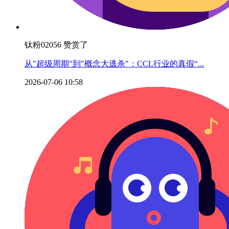
钛粉02056 赞赏了
从"超级周期"到"概念大逃杀"：CCL行业的真假“...
2026-07-06 10:58