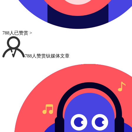
788人已赞赏 >
788人赞赏钛媒体文章