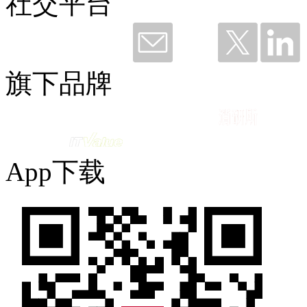
社交平台
钛粉36249 赞赏了
谢谢钉钉，听我说——与钉同行12载
旗下品牌
2026-06-11 09:49
App下载