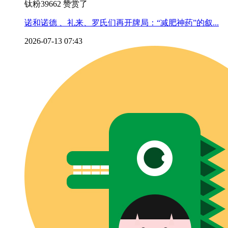
钛粉39662 赞赏了
诺和诺德 、礼来、罗氏们再开牌局：“减肥神药”的叙...
2026-07-13 07:43