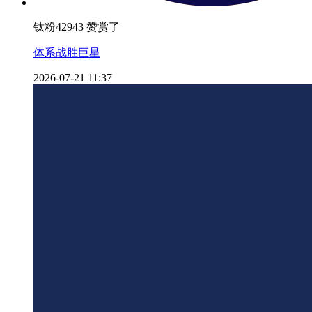
钛粉42943 赞赏了
体系战胜巨星
2026-07-21 11:37