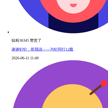
钛粉36345 赞赏了
谢谢钉钉，听我说——与钉同行12载
2026-06-11 11:49