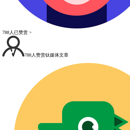
788人已赞赏 >
788人赞赏钛媒体文章