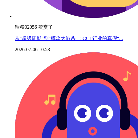
钛粉02056 赞赏了
从"超级周期"到"概念大逃杀"：CCL行业的真假“...
2026-07-06 10:58