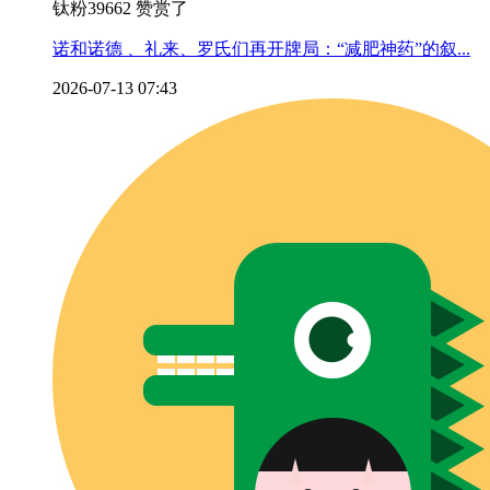
钛粉39662 赞赏了
诺和诺德 、礼来、罗氏们再开牌局：“减肥神药”的叙...
2026-07-13 07:43