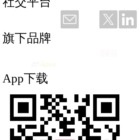
社交平台
钛粉36249 赞赏了
谢谢钉钉，听我说——与钉同行12载
旗下品牌
2026-06-11 09:49
App下载