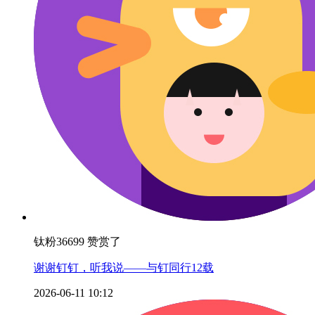
钛粉36699 赞赏了
谢谢钉钉，听我说——与钉同行12载
2026-06-11 10:12