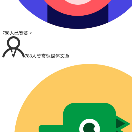
788人已赞赏 >
788人赞赏钛媒体文章