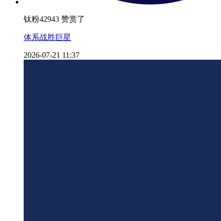
钛粉42943 赞赏了
体系战胜巨星
2026-07-21 11:37