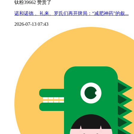
钛粉39662 赞赏了
诺和诺德 、礼来、罗氏们再开牌局：“减肥神药”的叙...
2026-07-13 07:43