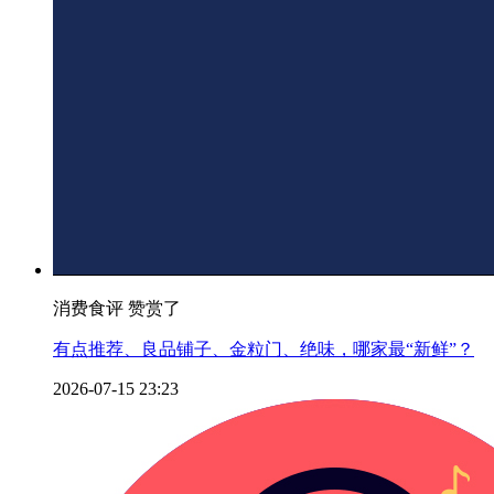
消费食评 赞赏了
有点推荐、良品铺子、金粒门、绝味，哪家最“新鲜”？
2026-07-15 23:23