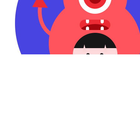
钛粉44911 赞赏了
AI穿过世界杯，发现高光仍属于人类
2026-07-07 09:58