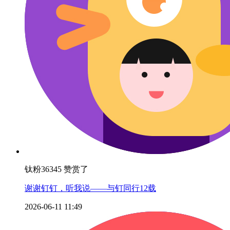
钛粉36345 赞赏了
谢谢钉钉，听我说——与钉同行12载
2026-06-11 11:49