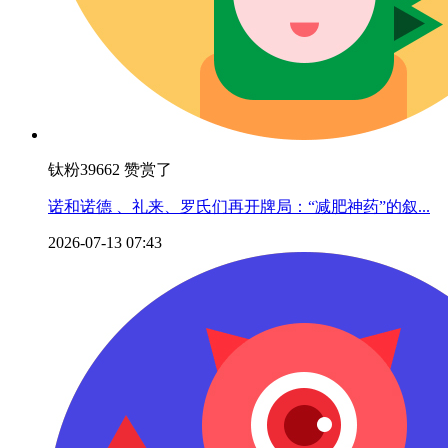
钛粉39662 赞赏了
诺和诺德 、礼来、罗氏们再开牌局：“减肥神药”的叙...
2026-07-13 07:43