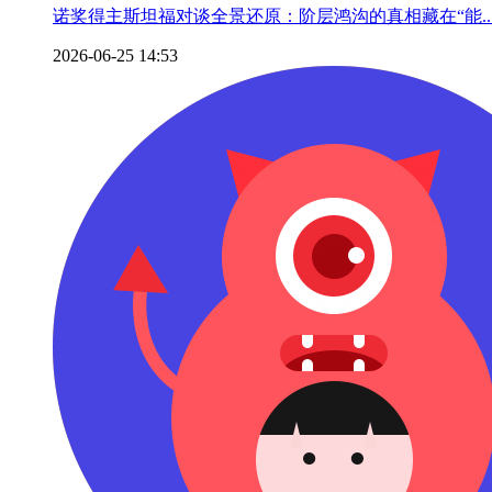
诺奖得主斯坦福对谈全景还原：阶层鸿沟的真相藏在“能..
2026-06-25 14:53