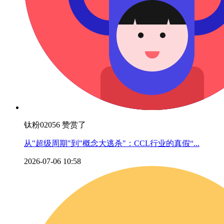
钛粉02056 赞赏了
从"超级周期"到"概念大逃杀"：CCL行业的真假“...
2026-07-06 10:58