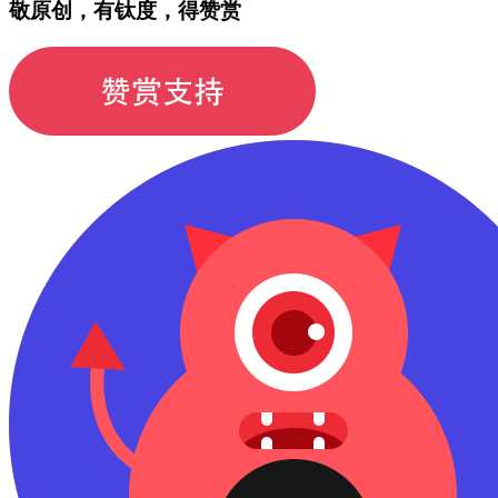
敬原创，有钛度，得赞赏