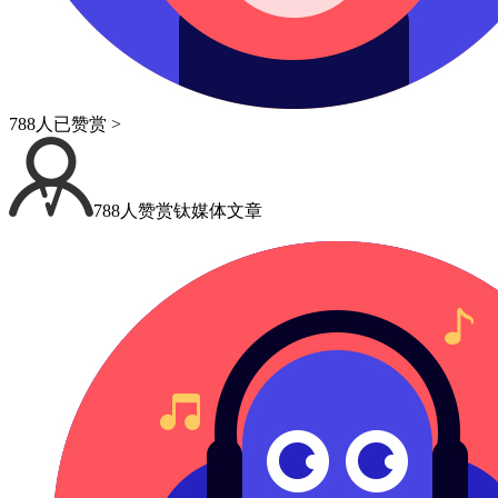
788人已赞赏 >
788人赞赏钛媒体文章