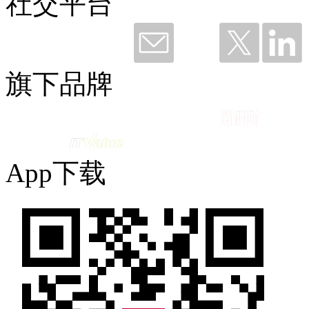
社交平台
钛粉36249 赞赏了
谢谢钉钉，听我说——与钉同行12载
旗下品牌
2026-06-11 09:49
App下载