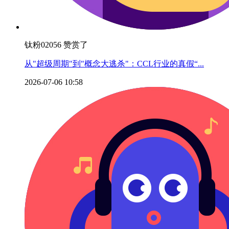
钛粉02056 赞赏了
从"超级周期"到"概念大逃杀"：CCL行业的真假“...
2026-07-06 10:58