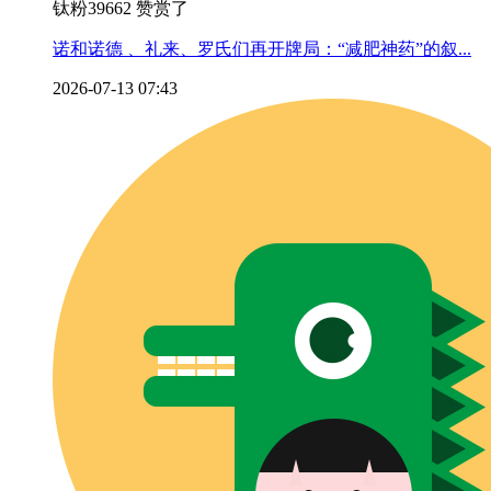
钛粉39662 赞赏了
诺和诺德 、礼来、罗氏们再开牌局：“减肥神药”的叙...
2026-07-13 07:43