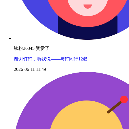
钛粉36345 赞赏了
谢谢钉钉，听我说——与钉同行12载
2026-06-11 11:49