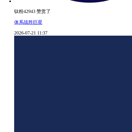
钛粉42943 赞赏了
体系战胜巨星
2026-07-21 11:37