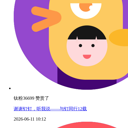
钛粉36699 赞赏了
谢谢钉钉，听我说——与钉同行12载
2026-06-11 10:12