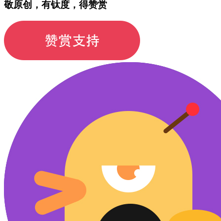
敬原创，有钛度，得赞赏