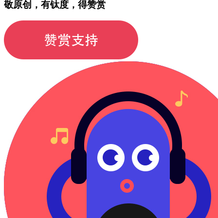
敬原创，有钛度，得赞赏