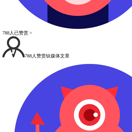
788人已赞赏 >
788人赞赏钛媒体文章