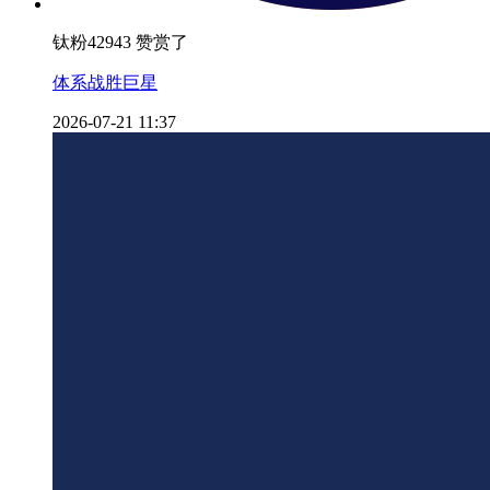
钛粉42943 赞赏了
体系战胜巨星
2026-07-21 11:37