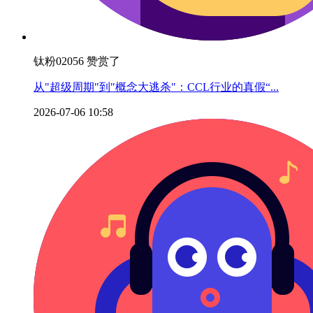
钛粉02056 赞赏了
从"超级周期"到"概念大逃杀"：CCL行业的真假“...
2026-07-06 10:58