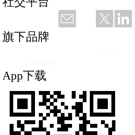
社交平台
钛粉36249 赞赏了
谢谢钉钉，听我说——与钉同行12载
旗下品牌
2026-06-11 09:49
App下载