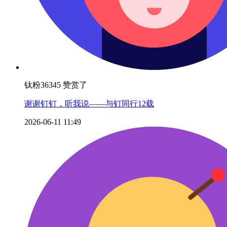
钛粉36345 赞赏了
谢谢钉钉，听我说——与钉同行12载
2026-06-11 11:49