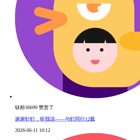
钛粉36699 赞赏了
谢谢钉钉，听我说——与钉同行12载
2026-06-11 10:12