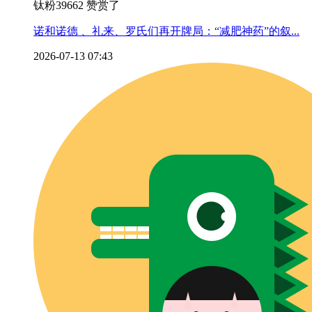
钛粉39662 赞赏了
诺和诺德 、礼来、罗氏们再开牌局：“减肥神药”的叙...
2026-07-13 07:43