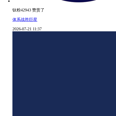
钛粉42943 赞赏了
体系战胜巨星
2026-07-21 11:37