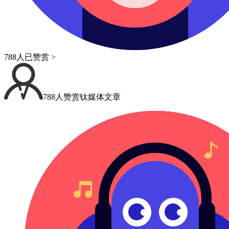
788人已赞赏 >
788人赞赏钛媒体文章