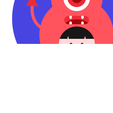
钛粉44911 赞赏了
AI穿过世界杯，发现高光仍属于人类
2026-07-07 09:58