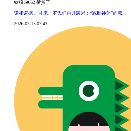
钛粉39662 赞赏了
诺和诺德 、礼来、罗氏们再开牌局：“减肥神药”的叙...
2026-07-13 07:43