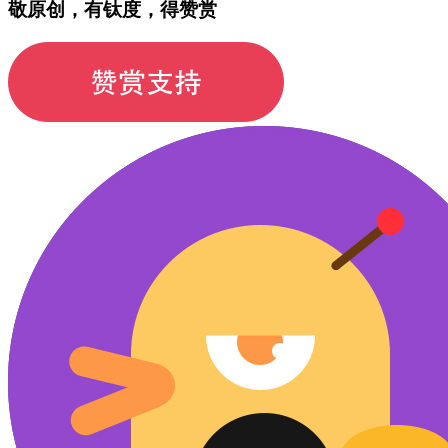
敬原创，有钛度，得赞赏