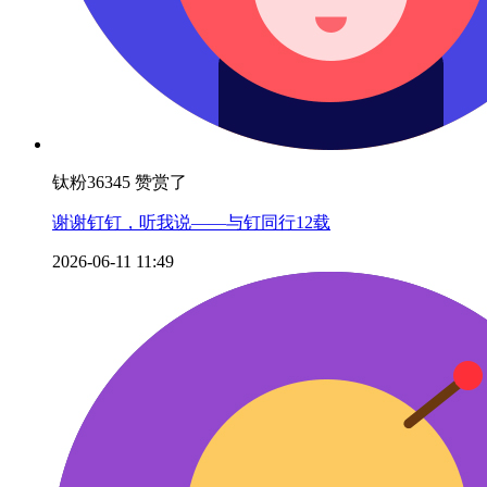
钛粉36345 赞赏了
谢谢钉钉，听我说——与钉同行12载
2026-06-11 11:49