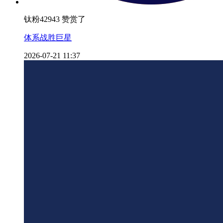
钛粉42943 赞赏了
体系战胜巨星
2026-07-21 11:37