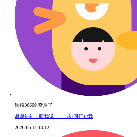
钛粉36699 赞赏了
谢谢钉钉，听我说——与钉同行12载
2026-06-11 10:12