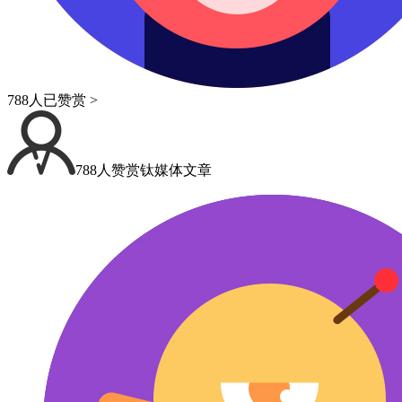
788人已赞赏 >
788人赞赏钛媒体文章