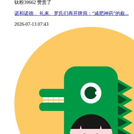
钛粉39662 赞赏了
诺和诺德 、礼来、罗氏们再开牌局：“减肥神药”的叙...
2026-07-13 07:43