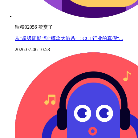
钛粉02056 赞赏了
从"超级周期"到"概念大逃杀"：CCL行业的真假“...
2026-07-06 10:58