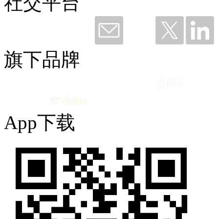
社交平台
钛粉36249 赞赏了
谢谢钉钉，听我说——与钉同行12载
旗下品牌
2026-06-11 09:49
App下载