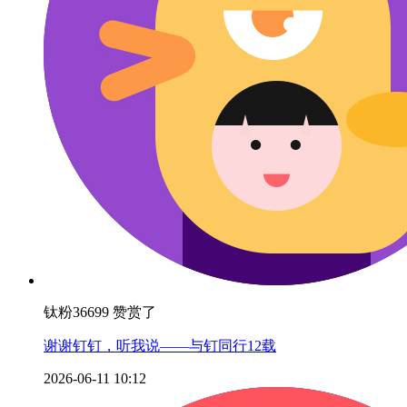
钛粉36699 赞赏了
谢谢钉钉，听我说——与钉同行12载
2026-06-11 10:12