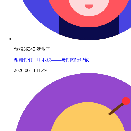
钛粉36345 赞赏了
谢谢钉钉，听我说——与钉同行12载
2026-06-11 11:49