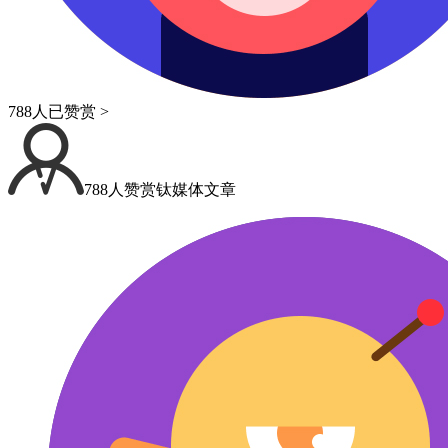
788人已赞赏 >
788人赞赏钛媒体文章