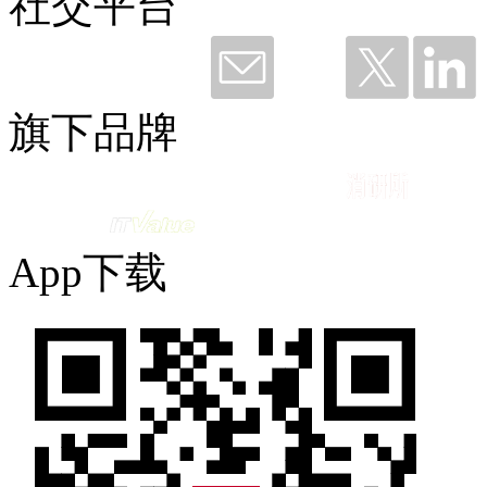
社交平台
钛粉36249 赞赏了
谢谢钉钉，听我说——与钉同行12载
旗下品牌
2026-06-11 09:49
App下载