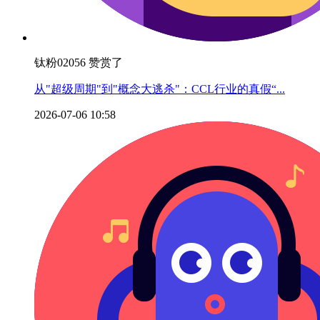
钛粉02056 赞赏了
从"超级周期"到"概念大逃杀"：CCL行业的真假“...
2026-07-06 10:58