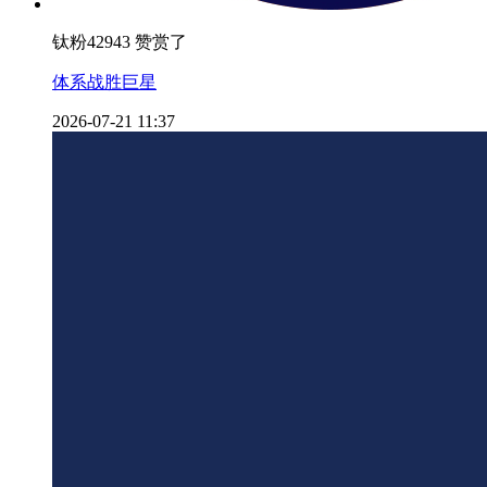
钛粉42943 赞赏了
体系战胜巨星
2026-07-21 11:37