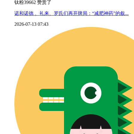
钛粉39662 赞赏了
诺和诺德 、礼来、罗氏们再开牌局：“减肥神药”的叙...
2026-07-13 07:43