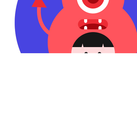
钛粉44911 赞赏了
AI穿过世界杯，发现高光仍属于人类
2026-07-07 09:58