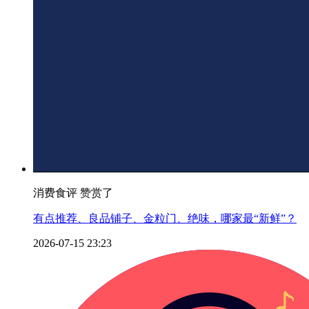
消费食评 赞赏了
有点推荐、良品铺子、金粒门、绝味，哪家最“新鲜”？
2026-07-15 23:23