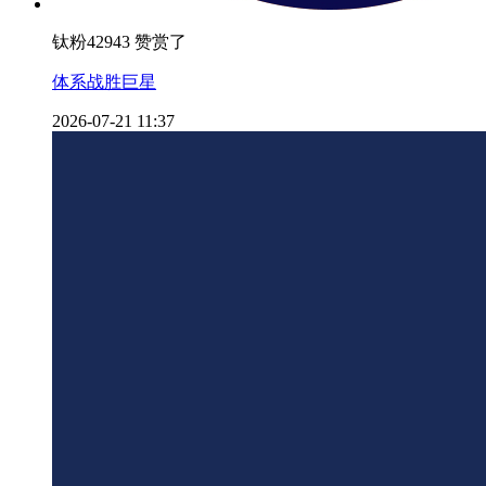
钛粉42943 赞赏了
体系战胜巨星
2026-07-21 11:37