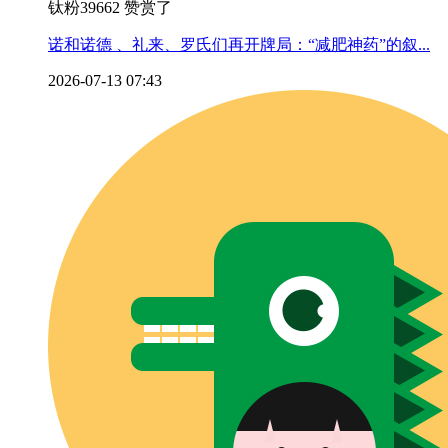
钛粉39662 赞赏了
诺和诺德 、礼来、罗氏们再开牌局：“减肥神药”的叙...
2026-07-13 07:43