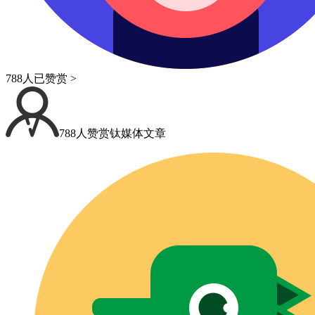
788人已赞赏 >
788人赞赏钛媒体文章