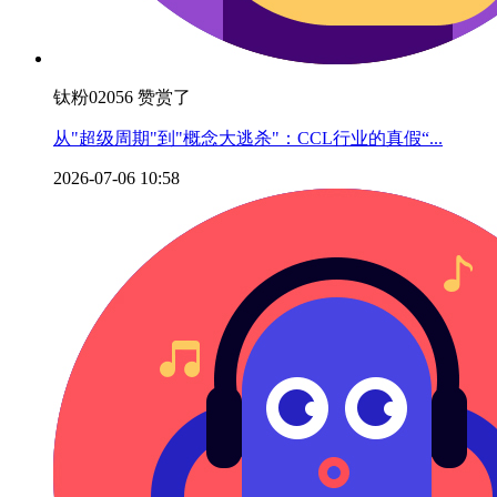
钛粉02056 赞赏了
从"超级周期"到"概念大逃杀"：CCL行业的真假“...
2026-07-06 10:58