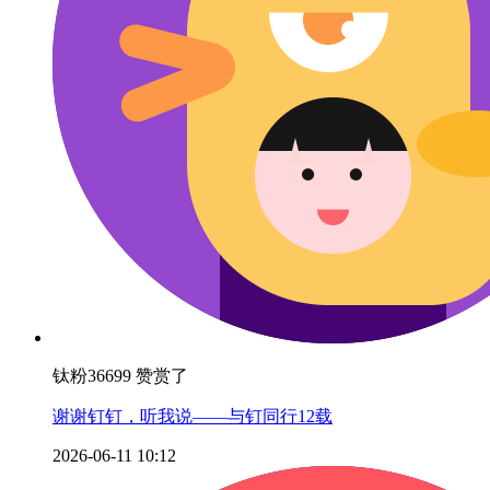
钛粉36699 赞赏了
谢谢钉钉，听我说——与钉同行12载
2026-06-11 10:12