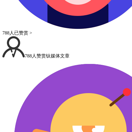
788人已赞赏 >
788人赞赏钛媒体文章