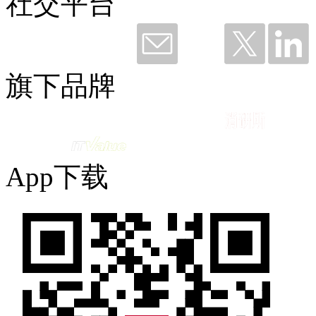
社交平台
钛粉36249 赞赏了
谢谢钉钉，听我说——与钉同行12载
旗下品牌
2026-06-11 09:49
App下载