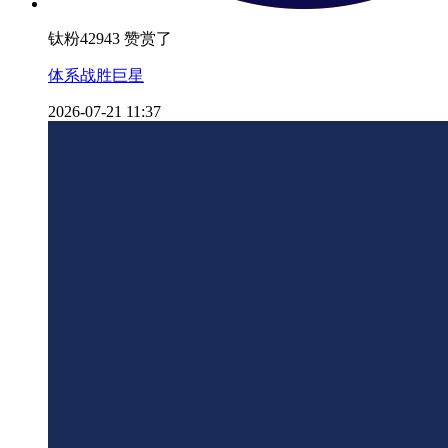
钛粉42943 赞赏了
体系战胜巨星
2026-07-21 11:37