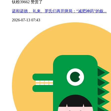
钛粉39662 赞赏了
诺和诺德 、礼来、罗氏们再开牌局：“减肥神药”的叙...
2026-07-13 07:43