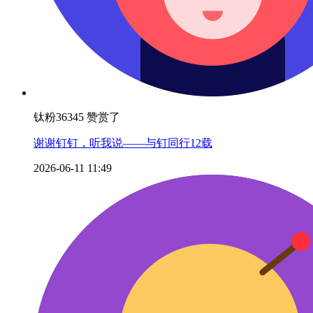
钛粉36345 赞赏了
谢谢钉钉，听我说——与钉同行12载
2026-06-11 11:49