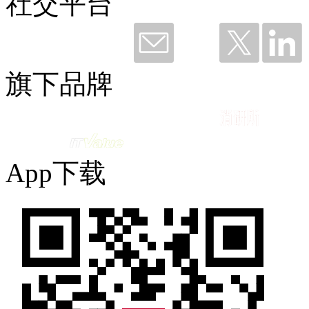
社交平台
钛粉36249 赞赏了
谢谢钉钉，听我说——与钉同行12载
旗下品牌
2026-06-11 09:49
App下载