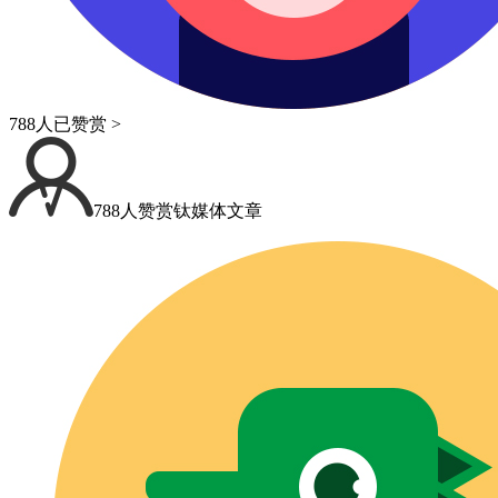
788人已赞赏 >
788人赞赏钛媒体文章