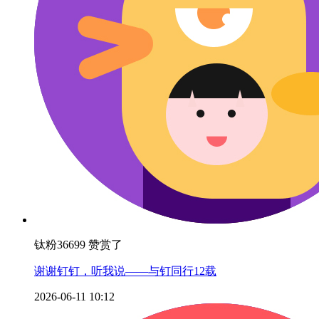
钛粉36699 赞赏了
谢谢钉钉，听我说——与钉同行12载
2026-06-11 10:12