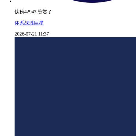
钛粉42943 赞赏了
体系战胜巨星
2026-07-21 11:37