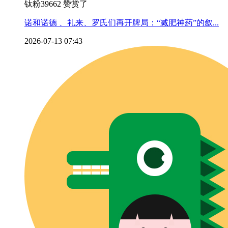
钛粉39662 赞赏了
诺和诺德 、礼来、罗氏们再开牌局：“减肥神药”的叙...
2026-07-13 07:43