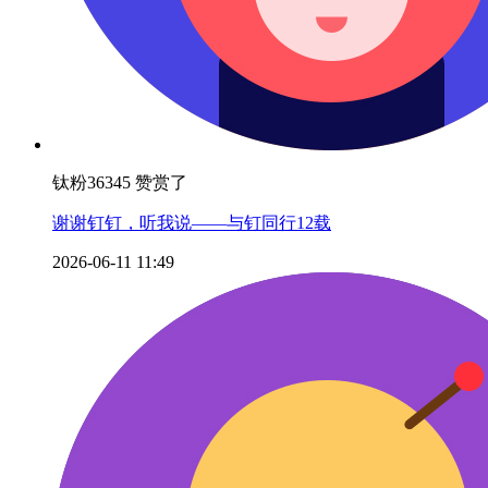
钛粉36345 赞赏了
谢谢钉钉，听我说——与钉同行12载
2026-06-11 11:49