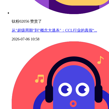
钛粉02056 赞赏了
从"超级周期"到"概念大逃杀"：CCL行业的真假“...
2026-07-06 10:58