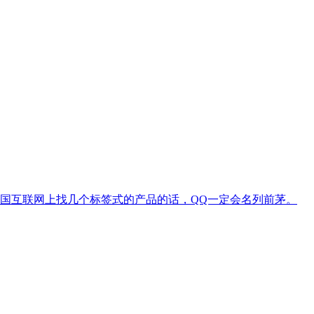
在中国互联网上找几个标签式的产品的话，QQ一定会名列前茅。