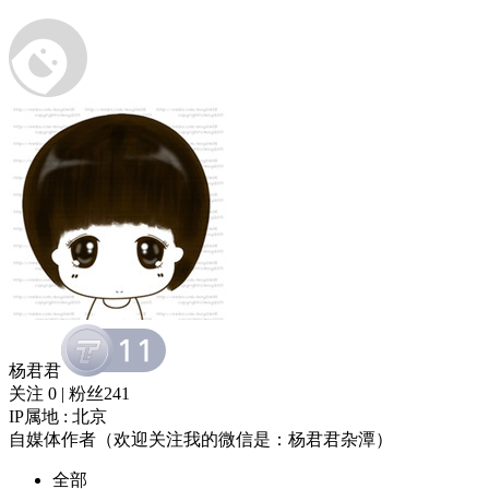
杨君君
关注 0
|
粉丝241
IP属地 : 北京
自媒体作者（欢迎关注我的微信是：杨君君杂潭）
全部