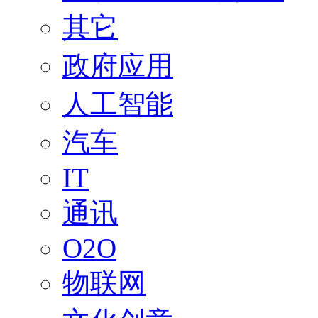
其它
政府应用
人工智能
汽车
IT
通讯
O2O
物联网