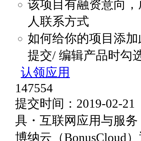
该项目有融资意向，
人联系方式
如何给你的项目添加
提交/ 编辑产品时勾
认领应用
147554
提交时间：2019-02-
具・互联网应用与服务
博纳云（BonusClo