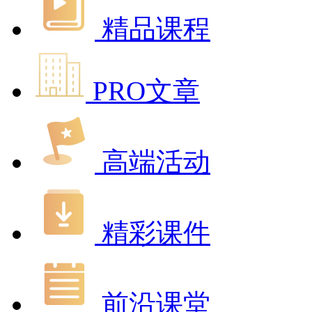
精品课程
PRO文章
高端活动
精彩课件
前沿课堂