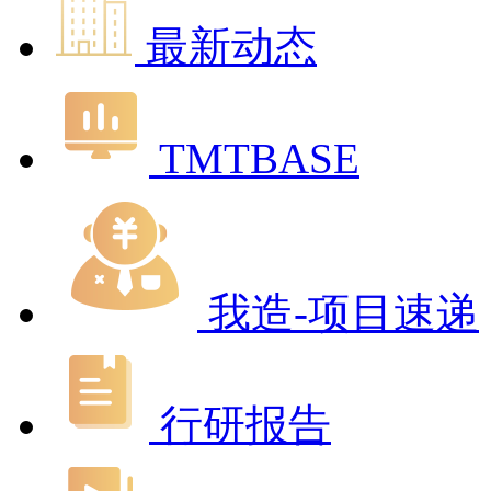
最新动态
TMTBASE
我造-项目速递
行研报告