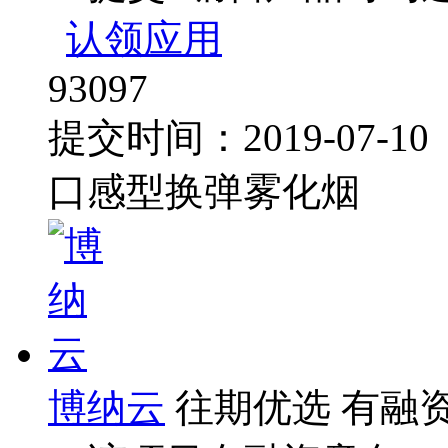
认领应用
93097
提交时间：2019-07-1
口感型换弹雾化烟
博纳云
往期优选
有融