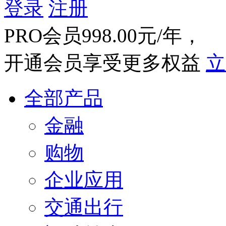
登录
注册
PRO会员998.00元/年，
开通会员享受更多权益
立
全部产品
金融
购物
企业应用
交通出行