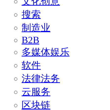
文化创意
搜索
制造业
B2B
多媒体娱乐
软件
法律法务
云服务
区块链