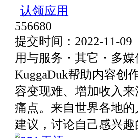
认领应用
556680
提交时间：2022-11
用与服务・其它・多媒
KuggaDuk帮助内
容变现难、增加收入来
痛点。来自世界各地的
建议，讨论自己感兴趣