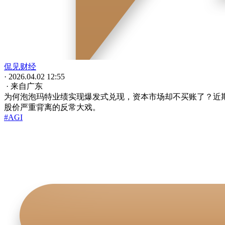
侃见财经
· 2026.04.02 12:55
· 来自广东
为何泡泡玛特业绩实现爆发式兑现，资本市场却不买账了？近期
股价严重背离的反常大戏。
#AGI