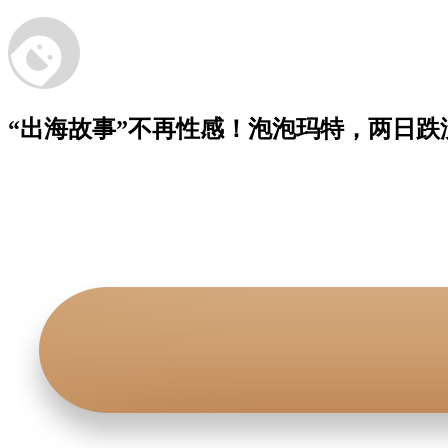
“出海故事”不再性感！泡泡玛特，两日跌没