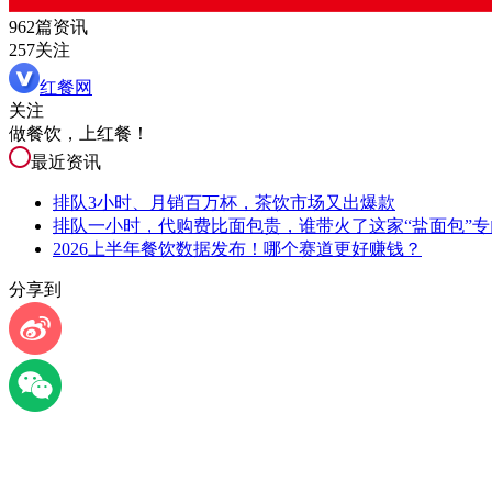
962篇资讯
257关注
红餐网
关注
做餐饮，上红餐！
最近资讯
排队3小时、月销百万杯，茶饮市场又出爆款
排队一小时，代购费比面包贵，谁带火了这家“盐面包”专
2026上半年餐饮数据发布！哪个赛道更好赚钱？
分享到