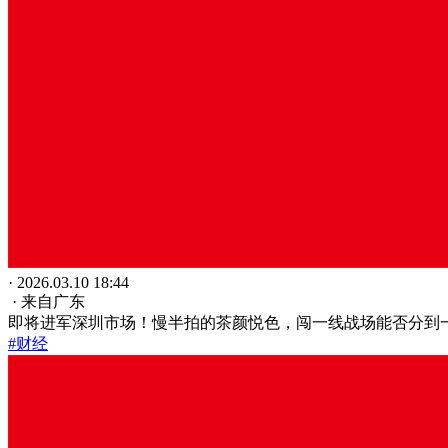
· 2026.03.10 18:44
· 来自广东
即将进军深圳市场！慢半拍的茶颜悦色，闯一线战场能否分到
#财经