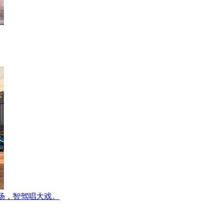
场，智驾唱大戏。