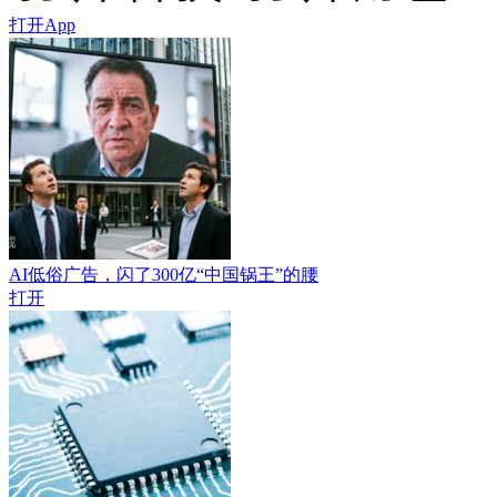
打开App
AI低俗广告，闪了300亿“中国锅王”的腰
打开