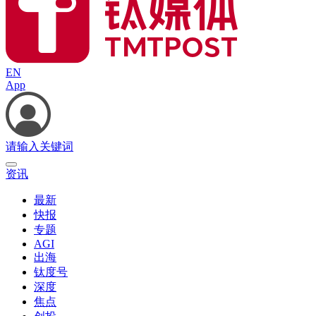
EN
App
请输入关键词
资讯
最新
快报
专题
AGI
出海
钛度号
深度
焦点