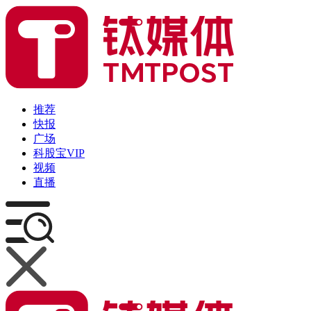
推荐
快报
广场
科股宝VIP
视频
直播