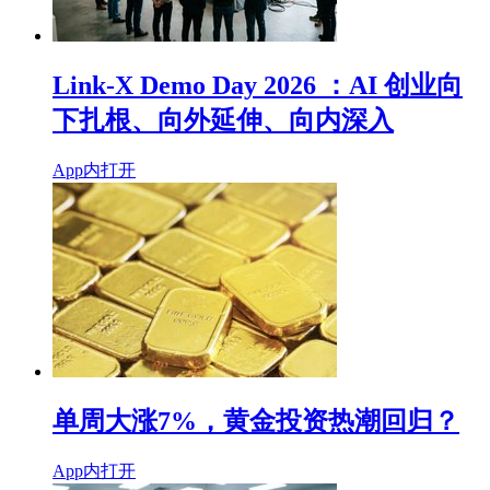
Link-X Demo Day 2026 ：AI 创业向
下扎根、向外延伸、向内深入
App内打开
单周大涨7%，黄金投资热潮回归？
App内打开