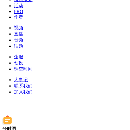
活动
PRO
作者
视频
直播
音频
话题
企服
创投
钛空时间
大事记
联系我们
加入我们
分时图