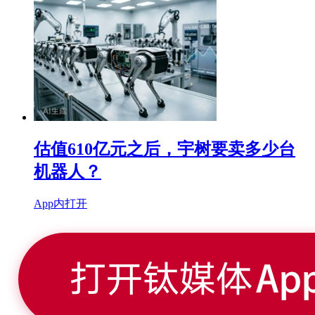
估值610亿元之后，宇树要卖多少台
机器人？
App内打开