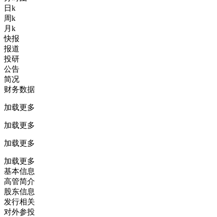
日k
周k
月k
快报
报道
投研
公告
简况
财务数据
加载更多
加载更多
加载更多
加载更多
基本信息
高管简介
股东信息
发行相关
对外参投