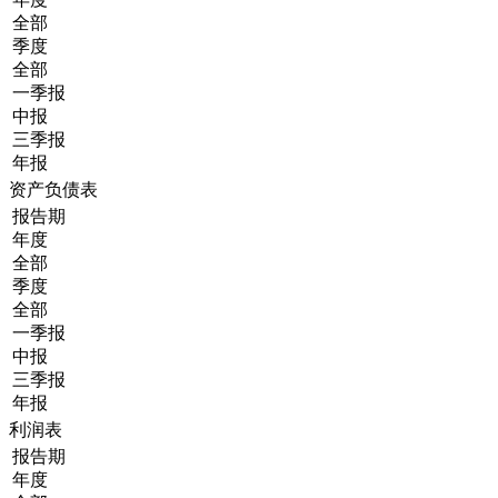
全部
季度
全部
一季报
中报
三季报
年报
资产负债表
报告期
年度
全部
季度
全部
一季报
中报
三季报
年报
利润表
报告期
年度