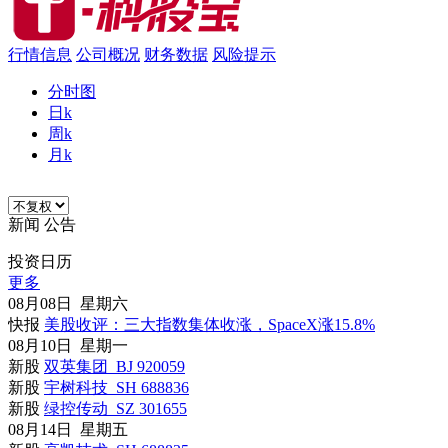
行情信息
公司概况
财务数据
风险提示
分时图
日k
周k
月k
新闻
公告
投资日历
更多
08月08日 星期六
快报
美股收评：三大指数集体收涨，SpaceX涨15.8%
08月10日 星期一
新股
双英集团 BJ 920059
新股
宇树科技 SH 688836
新股
绿控传动 SZ 301655
08月14日 星期五