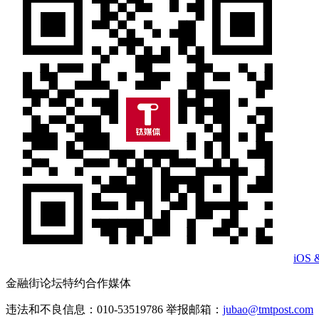
iOS 
金融街论坛特约合作媒体
违法和不良信息：010-53519786 举报邮箱：
jubao@tmtpost.com