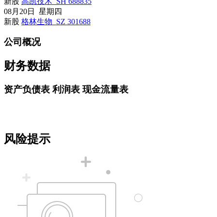
新股
高凯技术 SH 688835
08月20日 星期四
新股
格林生物 SZ 301688
公司概况
财务数据
资产负债表
利润表
现金流量表
风险提示