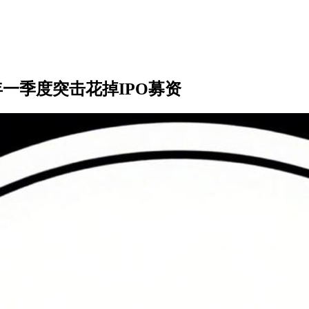
一季度突击花掉IPO募资