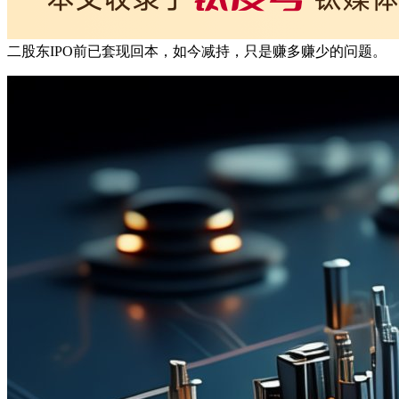
二股东IPO前已套现回本，如今减持，只是赚多赚少的问题。