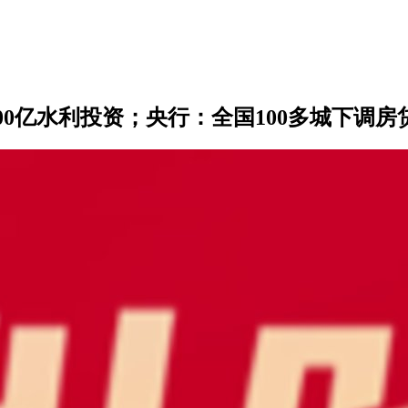
00亿水利投资；央行：全国100多城下调房