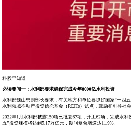
科股早知道
必读要闻一：水利部要求确保完成今年8000亿水利投资
水利部魏山忠副部长要求，有关地方和单位要抓好国家“十四五
水利领域不动产投资信托基金（REITs）试点，鼓励和引导社
2022年1月水利部披露150项已批复67项，开工62项，完
五”投资规模将达到5.17万亿元，期间复合增速达11.9%。