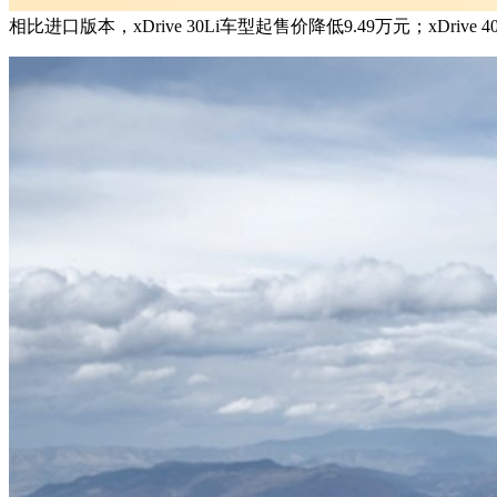
相比进口版本，xDrive 30Li车型起售价降低9.49万元；xDri