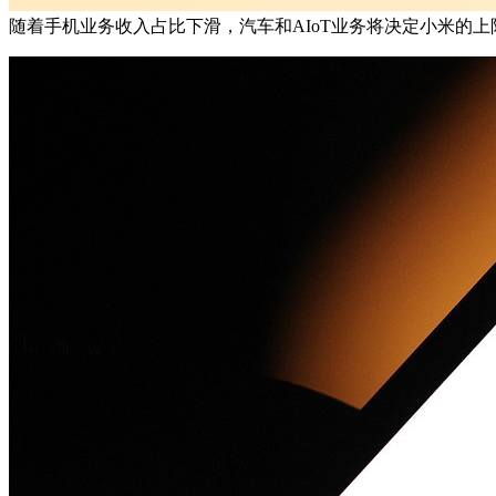
随着手机业务收入占比下滑，汽车和AIoT业务将决定小米的上