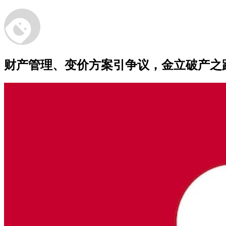
财产管理、变价方案引争议，金立破产之