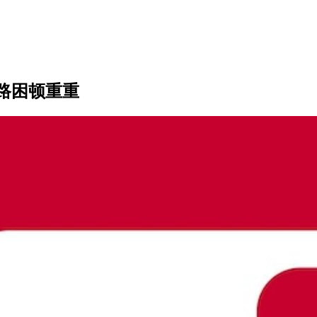
路困顿重重