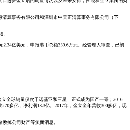
人自进驻金立后的调查情况以及未来安排，围绕着金立集团的财
正源清算事务有限公司和深圳市中天正清算事务有限公司（下
权。
元2.34亿美元，申报港币总额339.6万元。经管理人审查，已初
，金立全球销量仅次于诺基亚和三星，正式成为国产一哥；2016
亿，净利润13.3亿。2017年，金立全年营收300多亿，现
赌败掉公司财产等负面消息。