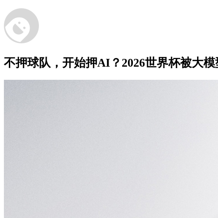
不押球队，开始押AI？2026世界杯被大