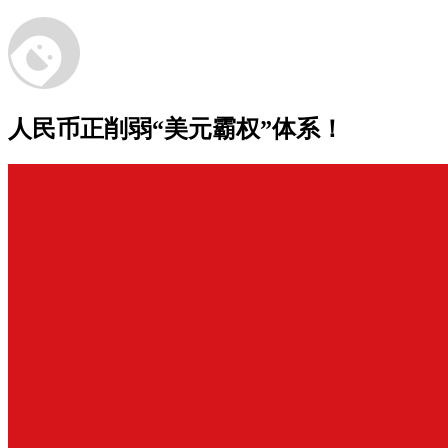
人民币正削弱“美元霸权”体系！