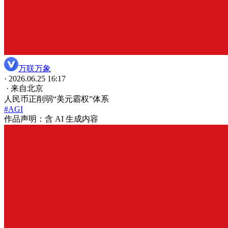
万联万象
· 2026.06.25 16:17
· 来自北京
人民币正削弱“美元霸权”体系
#AGI
作品声明：含 AI 生成内容