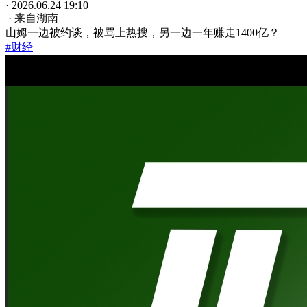
· 2026.06.24 19:10
· 来自湖南
山姆一边被约谈，被骂上热搜，另一边一年赚走1400亿？
#财经