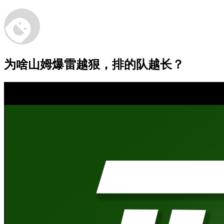
为啥山姆爆雷越狠，排的队越长？