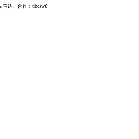
。合作：tlbcsw8