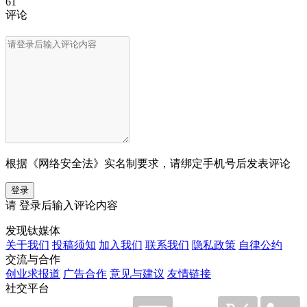
61
评论
根据《网络安全法》实名制要求，请绑定手机号后发表评论
登录
请
登录
后输入评论内容
发现钛媒体
关于我们
投稿须知
加入我们
联系我们
隐私政策
自律公约
交流与合作
创业求报道
广告合作
意见与建议
友情链接
社交平台