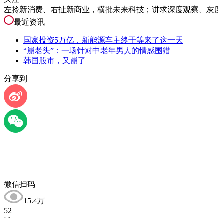
左拎新消费、右扯新商业，横批未来科技；讲求深度观察、灰度表达
最近资讯
国家投资5万亿，新能源车主终于等来了这一天
“崩老头”：一场针对中老年男人的情感围猎
韩国股市，又崩了
分享到
微信扫码
15.4万
52