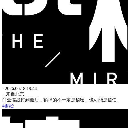
· 2026.06.18 19:44
· 来自北京
商业谍战打到最后，输掉的不一定是秘密，也可能是信任。
#财经