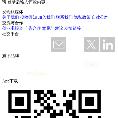
请
登录
后输入评论内容
发现钛媒体
关于我们
投稿须知
加入我们
联系我们
隐私政策
自律公约
交流与合作
创业求报道
广告合作
意见与建议
友情链接
社交平台
旗下品牌
App下载