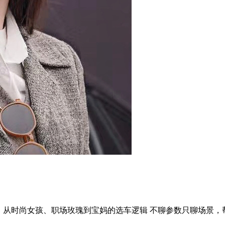
评，从时尚女孩、职场玫瑰到宝妈的选车逻辑 不聊参数只聊场景