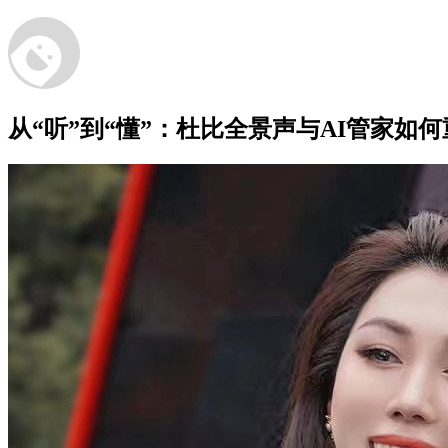
从“听”到“懂”：杜比全景声与AI管家如