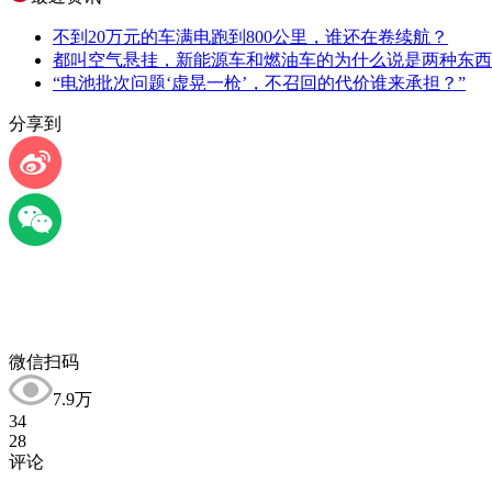
不到20万元的车满电跑到800公里，谁还在卷续航？
都叫空气悬挂，新能源车和燃油车的为什么说是两种东西
“电池批次问题‘虚晃一枪’，不召回的代价谁来承担？”
分享到
微信扫码
7.9万
34
28
评论