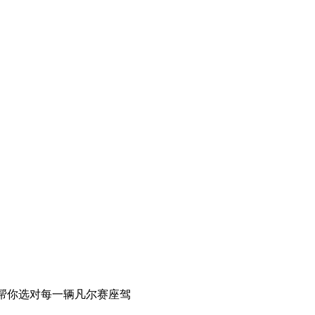
，帮你选对每一辆凡尔赛座驾