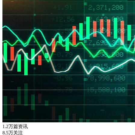
1.2万篇资讯
8.5万关注