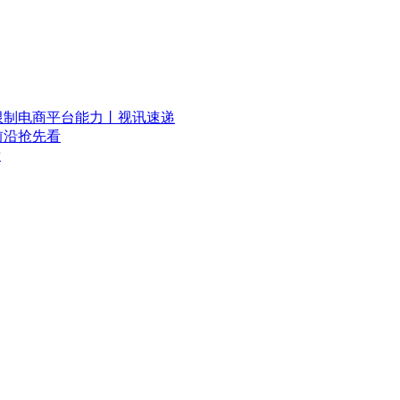
限制电商平台能力丨视讯速递
前沿抢先看
看