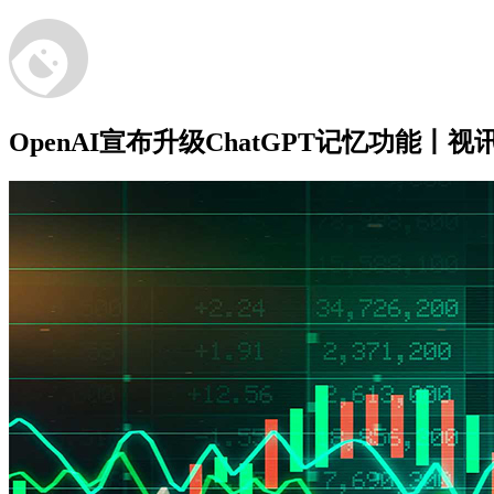
OpenAI宣布升级ChatGPT记忆功能丨视