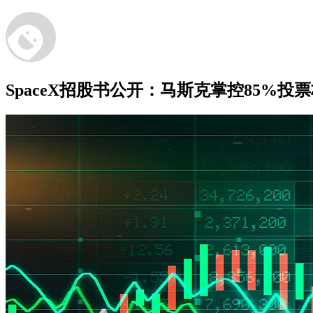
SpaceX招股书公开：马斯克掌控85%投