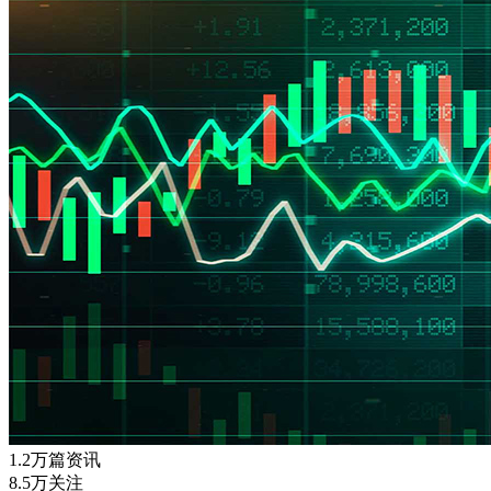
1.2万篇资讯
8.5万关注