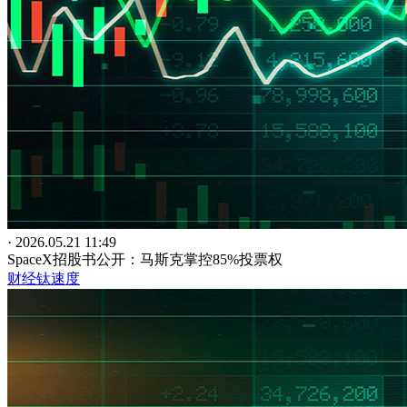
· 2026.05.21 11:49
SpaceX招股书公开：马斯克掌控85%投票权
财经钛速度