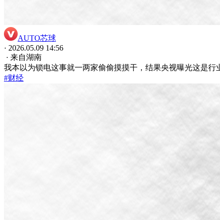
AUTO芯球
· 2026.05.09 14:56
· 来自湖南
我本以为锁电这事就一两家偷偷摸摸干，结果央视曝光这是行
#财经