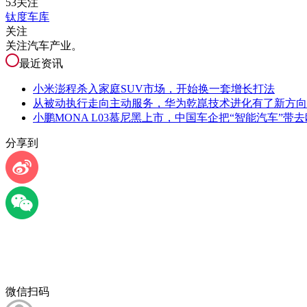
53关注
钛度车库
关注
关注汽车产业。
最近资讯
小米澎程杀入家庭SUV市场，开始换一套增长打法
从被动执行走向主动服务，华为乾崑技术进化有了新方向
小鹏MONA L03慕尼黑上市，中国车企把“智能汽车”带
分享到
微信扫码