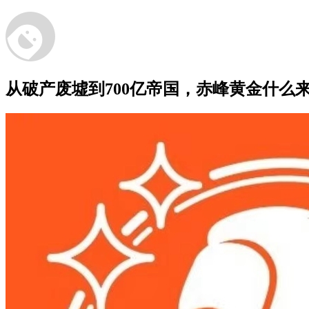
从破产废墟到700亿帝国，赤峰黄金什么