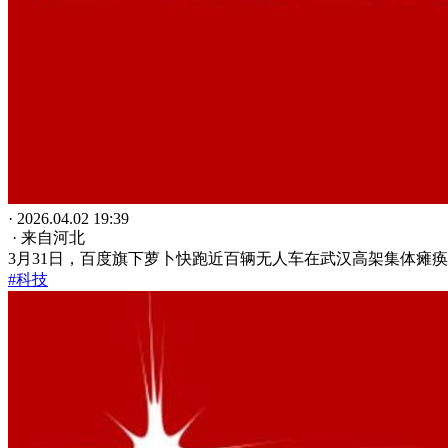
· 2026.04.02 19:39
· 来自河北
3月31日，百度旗下萝卜快跑近百辆无人车在武汉高架集体瘫
#科技