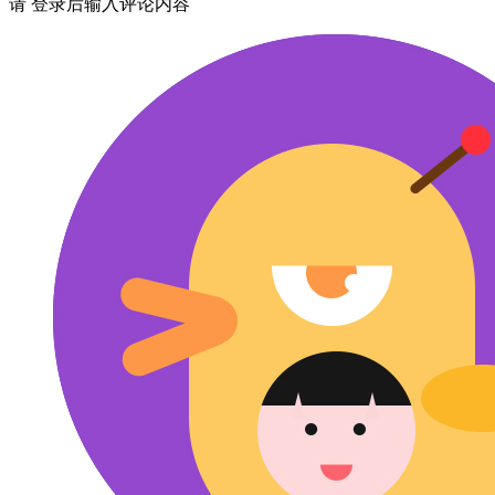
请
登录
后输入评论内容