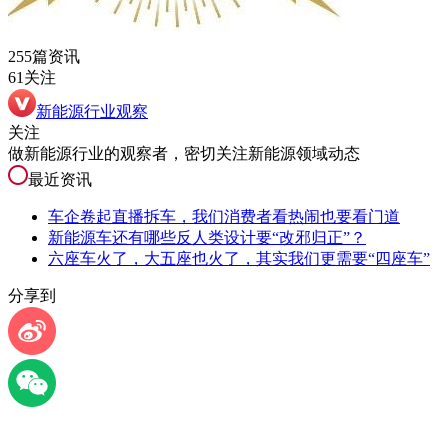
255篇资讯
61关注
新能源行业观察
关注
做新能源行业的观察者，密切关注新能源领域动态
最近资讯
车企卷起直播拆车，我们消费者看热闹也要看门道
新能源车还有哪些反人类设计要“改邪归正”？
六座车火了，大五座也火了，其实我们更需要“四座车”
分享到