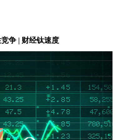
竞争 | 财经钛速度