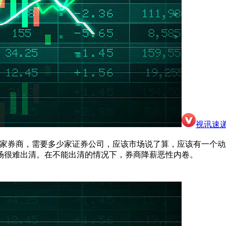
视讯速
少家券商，需要多少家证券公司，应该市场说了算，应该有一个动
场很难出清。在不能出清的情况下，券商降薪恶性内卷。