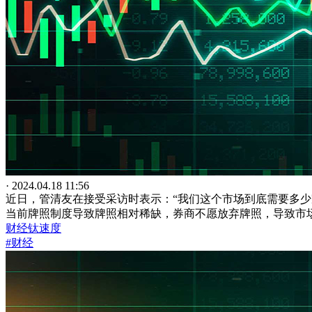
· 2024.04.18 11:56
近日，管清友在接受采访时表示：“我们这个市场到底需要多
当前牌照制度导致牌照相对稀缺，券商不愿放弃牌照，导致市
财经钛速度
#财经