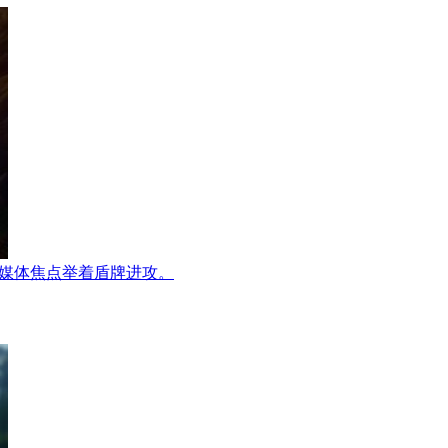
钛媒体焦点
举着盾牌进攻。