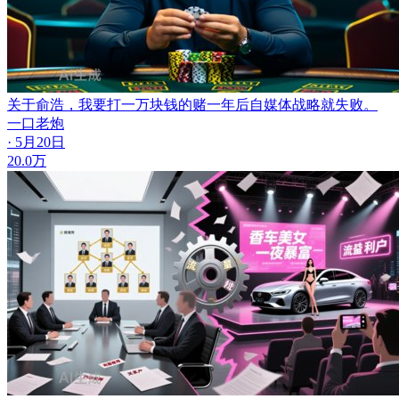
关于俞浩，我要打一万块钱的赌
一年后自媒体战略就失败。
一口老炮
· 5月20日
20.0万