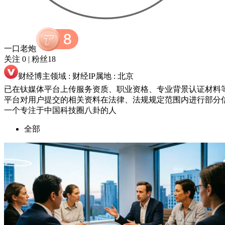
一口老炮
关注 0
|
粉丝18
财经博主
领域 : 财经
IP属地 : 北京
已在钛媒体平台上传服务资质、职业资格、专业背景认证材料
平台对用户提交的相关资料在法律、法规规定范围内进行部分
一个专注于中国科技圈八卦的人
全部