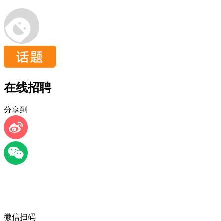
在线招聘
分享到
微信扫码