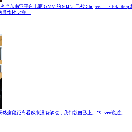
参考
当东南亚平台电商 GMV 的 98.8% 已被 Shopee、TikTok 
的系统性比拼。
既然这段距离看起来没有解法，我们就自己上。”Steven说道。