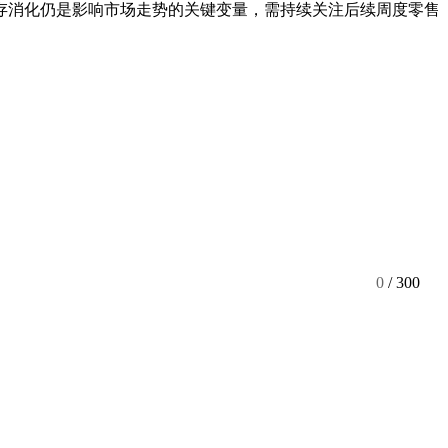
存消化仍是影响市场走势的关键变量，需持续关注后续周度零售
0
/ 300