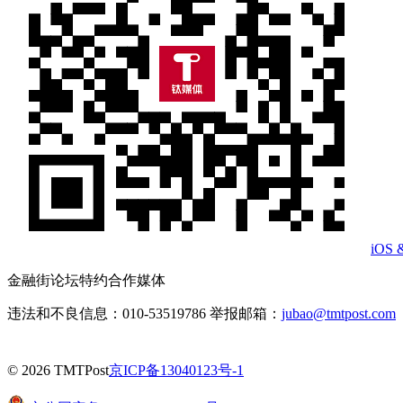
iOS 
金融街论坛特约合作媒体
违法和不良信息：010-53519786 举报邮箱：
jubao@tmtpost.com
© 2026 TMTPost
京ICP备13040123号-1