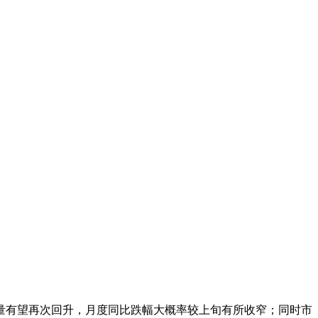
售量有望再次回升，月度同比跌幅大概率较上旬有所收窄；同时市