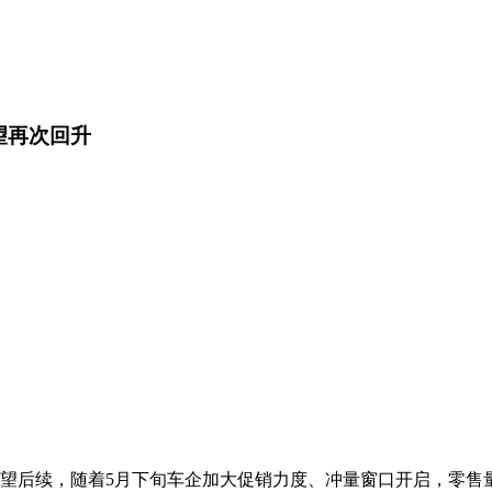
望再次回升
示，展望后续，随着5月下旬车企加大促销力度、冲量窗口开启，零