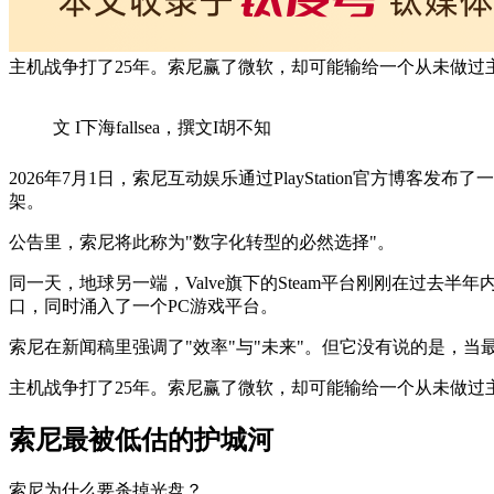
主机战争打了25年。索尼赢了微软，却可能输给一个从未做过
文 I下海fallsea，撰文I胡不知
2026年7月1日，索尼互动娱乐通过PlayStation官方博客
架。
公告里，索尼将此称为"数字化转型的必然选择"。
同一天，地球另一端，Valve旗下的Steam平台刚刚在过去
口，同时涌入了一个PC游戏平台。
索尼在新闻稿里强调了"效率"与"未来"。但它没有说的是，当最后一
主机战争打了25年。索尼赢了微软，却可能输给一个从未做过
索尼最被低估的护城河
索尼为什么要杀掉光盘？