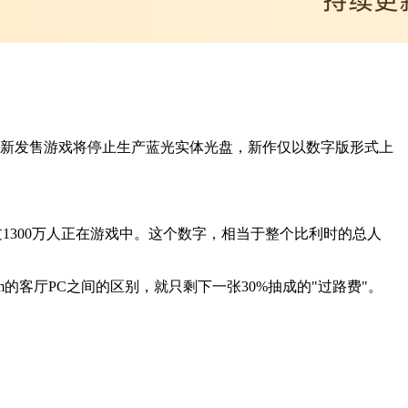
tion平台全新发售游戏将停止生产蓝光实体光盘，新作仅以数字版形式上
超过1300万人正在游戏中。这个数字，相当于整个比利时的总人
eam的客厅PC之间的区别，就只剩下一张30%抽成的"过路费"。