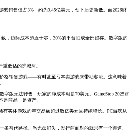
体游戏销售仅占3%，约为9.45亿美元，创下历史新低。而2026财
字下载，边际成本趋近于零，30%的平台抽成全部留存。数字版的
被严重低估的护城河。
方定价的价格销售游戏——有时甚至亏本卖游戏来带动客流。这意味着
。
版无法转售，玩家的净成本就是70美元。GameStop 2025财
的不是商品，是资产。
，稀有实体游戏的年交易额超过数亿美元且持续增长。PC游戏从
还存在一条替代路径。当光盘消失，发行商面对的就只有一个渠道、