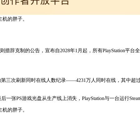
主机的胖子。
发布了一则措辞克制的公告，宣布自2028年1月起，所有PlaySta
半年内第三次刷新同时在线人数纪录——4231万人同时在线，其中
张PS游戏光盘从生产线上消失，PlayStation与一台运行St
主机的胖子。